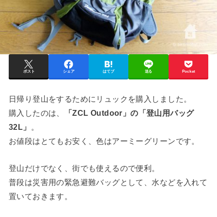
ポスト
シェア
はてブ
送る
Pocket
日帰り登山をするためにリュックを購入しました。
購入したのは、
「ZCL Outdoor」の「登山用バッグ
32L」
。
お値段はとてもお安く、色はアーミーグリーンです。
登山だけでなく、街でも使えるので便利。
普段は災害用の緊急避難バッグとして、水などを入れて
置いておきます。