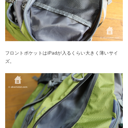
フロントポケットはiPadが入るくらい大きく薄いサイ
ズ。