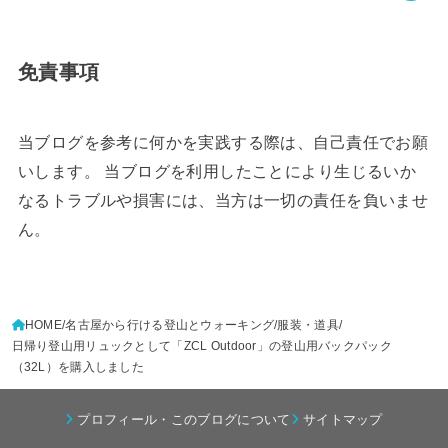
免責事項
当ブログを参考に何かを実践する際は、自己責任でお願
いします。 当ブログを利用したことにより生じるいか
なるトラブルや損害には、当方は一切の責任を負いませ
ん。
HOME
名古屋から行ける登山とウォーキング
服装・道具
日帰り登山用リュックとして「ZCL Outdoor」の登山用バックパック
（32L）を購入しました
プロフィール・このブログについて
サイトマップ