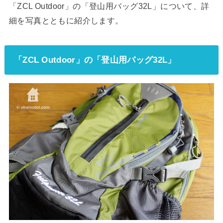
「ZCL Outdoor」の「登山用バッグ32L」について、詳
細を写真とともに紹介します。
「ZCL Outdoor」の「登山用バッグ32L」