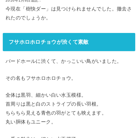
2016年1月8日追記：
今現在「樹快ダー」は見つけられませんでした。撤去さ
れたのでしょうか。
フサホロホロチョウが渋くて素敵
バードホールに渋くて、かっこいい鳥がいました。
その名もフサホロホロチョウ。
全体は黒羽、細かい白い水玉模様。
首周りは黒と白のストライプの長い羽根。
ちらちら見える青色の羽がとても映えます。
丸い胴体もユニーク。