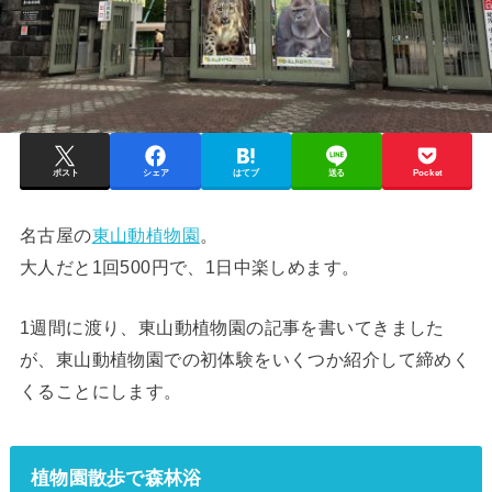
ポスト
シェア
はてブ
送る
Pocket
名古屋の
東山動植物園
。
大人だと1回500円で、1日中楽しめます。
1週間に渡り、東山動植物園の記事を書いてきました
が、東山動植物園での初体験をいくつか紹介して締めく
くることにします。
植物園散歩で森林浴