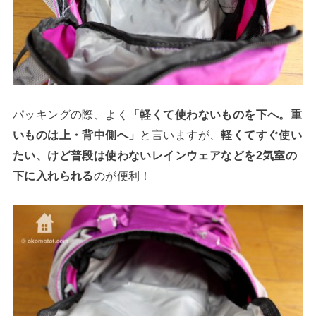
パッキングの際、よく
「軽くて使わないものを下へ。重
いものは上・背中側へ」
と言いますが、
軽くてすぐ使い
たい、けど普段は使わないレインウェアなどを2気室の
下に入れられる
のが便利！