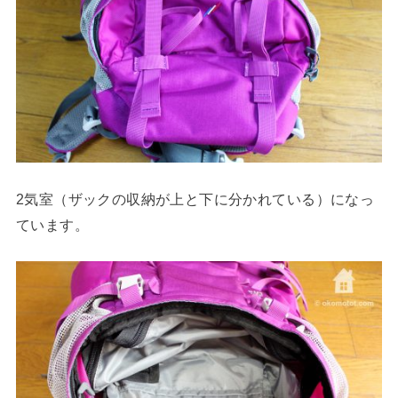
2気室（ザックの収納が上と下に分かれている）になっ
ています。