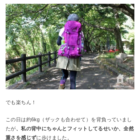
でも楽ちん！
この日は約6kg（ザックも合わせて）を背負っていまし
たが
、私の背中にちゃんとフィットしてるせいか、全然
重さを感じず
に歩けました。