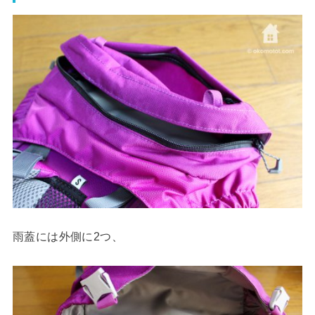
雨蓋には外側に2つ、