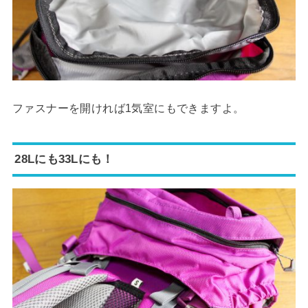
ファスナーを開ければ1気室にもできますよ。
28Lにも33Lにも！