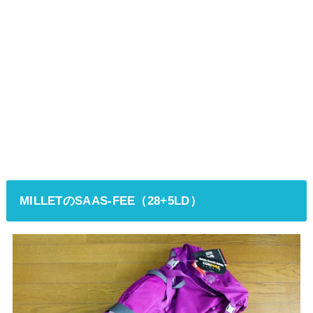
MILLETのSAAS-FEE（28+5LD）