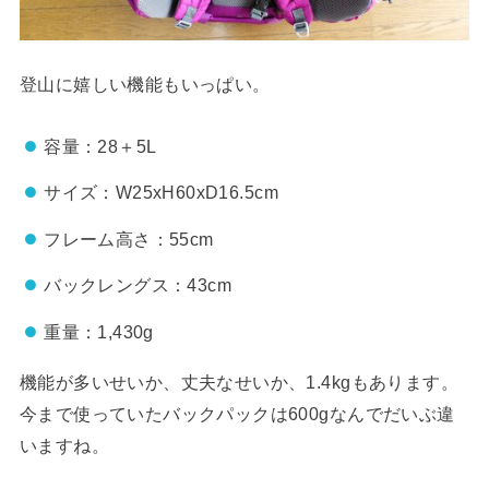
登山に嬉しい機能もいっぱい。
容量：28＋5L
サイズ：W25xH60xD16.5cm
フレーム高さ：55cm
バックレングス：43cm
重量：1,430g
機能が多いせいか、丈夫なせいか、1.4kgもあります。
今まで使っていたバックパックは600gなんでだいぶ違
いますね。