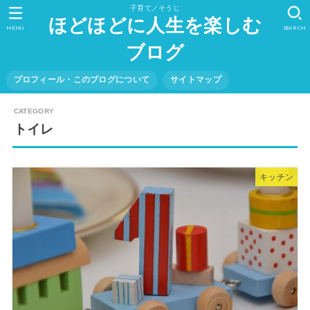
子育て／そうじ
ほどほどに人生を楽しむ
MENU
SEARCH
ブログ
プロフィール・このブログについて
サイトマップ
トイレ
キッチン