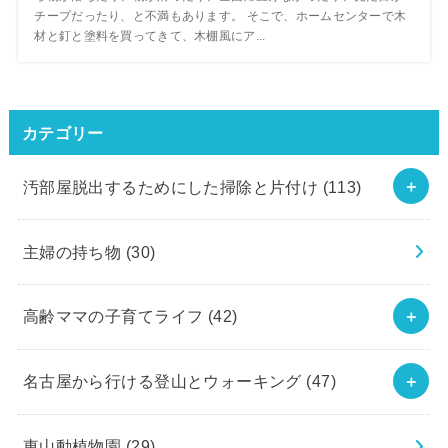
チープだったり、と不満もあります。 そこで、ホームセンターで木
材と釘と塗料を買ってきて、木棚風にア...
カテゴリー
汚部屋脱出するためにした掃除と片付け
(113)
主婦の持ち物
(30)
高齢ママの子育てライフ
(42)
名古屋から行ける登山とウォーキング
(47)
東山動植物園
(29)