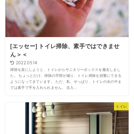
[エッセー] トイレ掃除、素手ではできませ
ん＞＜
2022.05.14
掃除を楽にしようと、トイレからサニタリーボックスを撤去しまし
た。 ちょっとだけ、掃除の手間が減り、トイレ掃除を頻繁にできる
ようになってきています。 ただ、私、やっぱり、トイレの水の中ま
では素手で手を入れられません。 念入...
トイレ