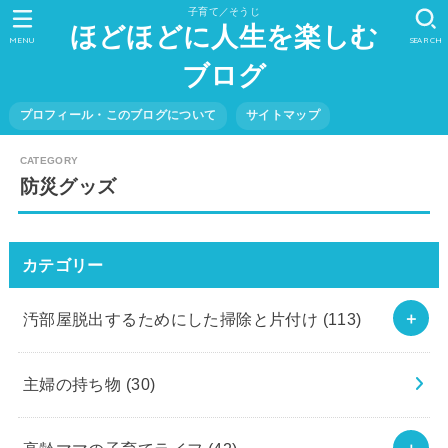
子育て／そうじ
ほどほどに人生を楽しむ
MENU
SEARCH
ブログ
プロフィール・このブログについて
サイトマップ
防災グッズ
カテゴリー
汚部屋脱出するためにした掃除と片付け
(113)
主婦の持ち物
(30)