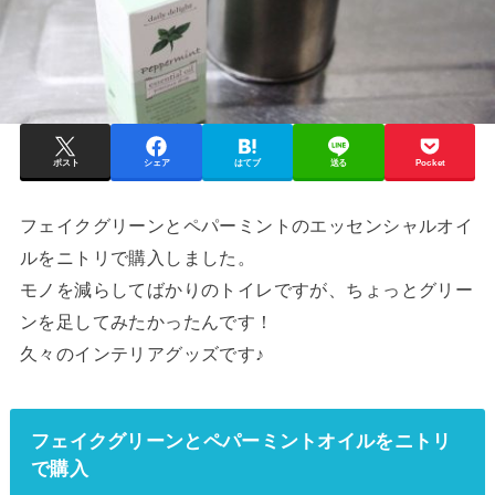
ポスト
シェア
はてブ
送る
Pocket
フェイクグリーンとペパーミントのエッセンシャルオイ
ルをニトリで購入しました。
モノを減らしてばかりのトイレですが、ちょっとグリー
ンを足してみたかったんです！
久々のインテリアグッズです♪
フェイクグリーンとペパーミントオイルをニトリ
で購入