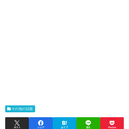
その他の話題
ポスト
シェア
はてブ
送る
Pocket