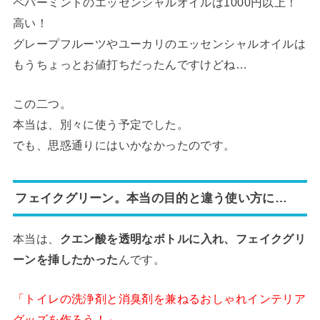
ペパーミントのエッセンシャルオイルは1000円以上！
高い！
グレープフルーツやユーカリのエッセンシャルオイルは
もうちょっとお値打ちだったんですけどね…
この二つ。
本当は、別々に使う予定でした。
でも、思惑通りにはいかなかったのです。
フェイクグリーン。本当の目的と違う使い方に…
本当は、
クエン酸を透明なボトルに入れ、フェイクグリ
ーンを挿したかった
んです。
「トイレの洗浄剤と消臭剤を兼ねるおしゃれインテリア
グッズを作ろう！」