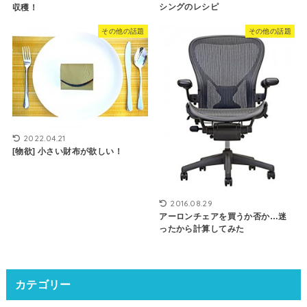
シングのレシピ
収穫！
その他の話題
その他の話題
2022.04.21
[物欲] 小さい財布が欲しい！
2016.08.29
アーロンチェアを買うか否か…迷
ったから計算してみた
カテゴリー