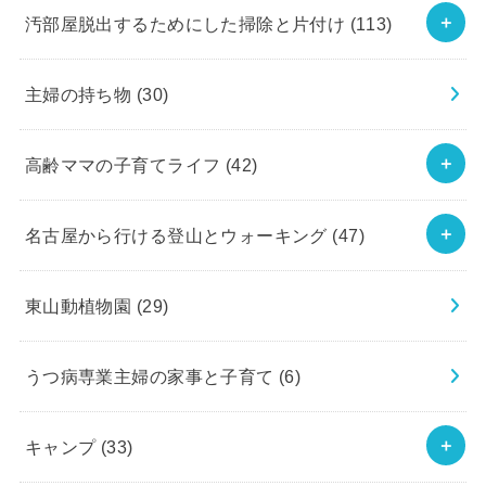
汚部屋脱出するためにした掃除と片付け
(113)
主婦の持ち物
(30)
高齢ママの子育てライフ
(42)
名古屋から行ける登山とウォーキング
(47)
東山動植物園
(29)
うつ病専業主婦の家事と子育て
(6)
キャンプ
(33)