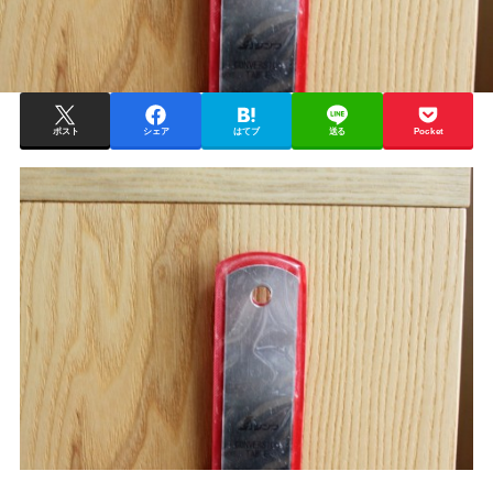
ポスト
シェア
はてブ
送る
Pocket