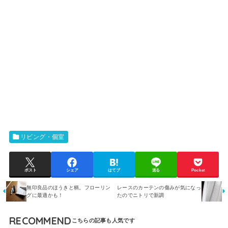
リビング・個室
ポスト
シェア
はてブ
送る
Pocket
無印良品のほうきと柄。フローリン
レースのカーテンの傷みが気になっ
グに最適かも！
たのでニトリで新調
RECOMMEND