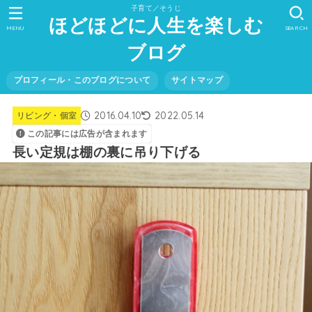
子育て／そうじ
ほどほどに人生を楽しむ
MENU
SEARCH
ブログ
プロフィール・このブログについて
サイトマップ
2016.04.10
2022.05.14
リビング・個室
この記事には広告が含まれます
長い定規は棚の裏に吊り下げる