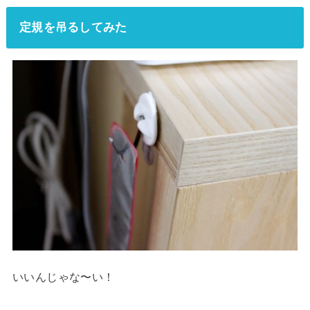
定規を吊るしてみた
いいんじゃな〜い！