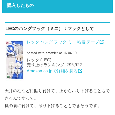
購入したもの
LECのハングフック（ミニ）：フックとして
レック ハング フック ミニ 粘着 テープ
posted with amazlet at 16.04.10
レック (LEC)
売り上げランキング: 295,922
Amazon.co.jpで詳細を見る
天井の柱などに貼り付けて、上から吊り下げることもで
きるんですって。
机の裏に付けて、吊り下げることもできそうです。