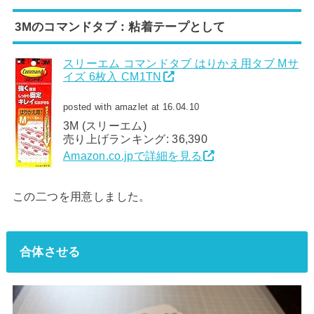
3Mのコマンドタブ：粘着テープとして
スリーエム コマンドタブ はりかえ用タブ Mサ
イズ 6枚入 CM1TN
posted with amazlet at 16.04.10
3M (スリーエム)
売り上げランキング: 36,390
Amazon.co.jpで詳細を見る
この二つを用意しました。
合体させる