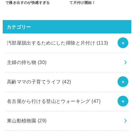
で搔き出すのが快感すぎる
て片付け開始！
カテゴリー
汚部屋脱出するためにした掃除と片付け
(113)
主婦の持ち物
(30)
高齢ママの子育てライフ
(42)
名古屋から行ける登山とウォーキング
(47)
東山動植物園
(29)