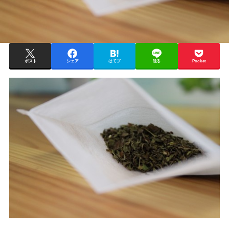
ポスト
シェア
はてブ
送る
Pocket