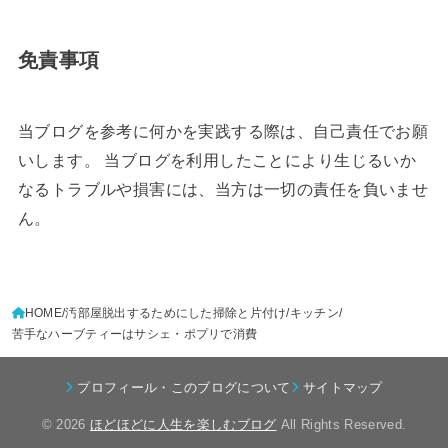
免責事項
当ブログを参考に何かを実践する際は、自己責任でお願
いします。 当ブログを利用したことにより生じるいか
なるトラブルや損害には、当方は一切の責任を負いませ
ん。
HOME
汚部屋脱出するためにした掃除と片付け
キッチン
苦手なハーブティーはサシェ・ポプリで消費
プロフィール・このブログについて
サイトマップ
© 2026
ほどほどに人生を楽しむブログ
All Rights Reserved.