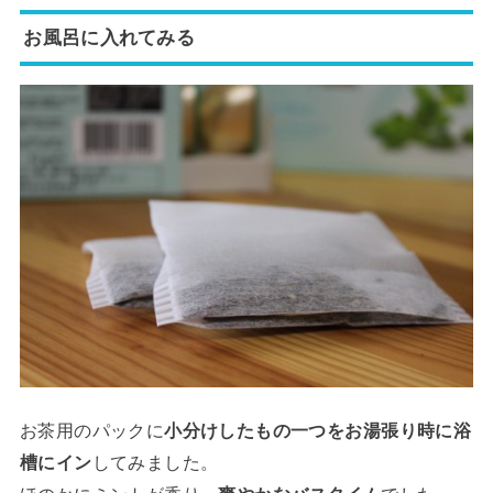
お風呂に入れてみる
お茶用のパックに
小分けしたもの一つをお湯張り時に浴
槽にイン
してみました。