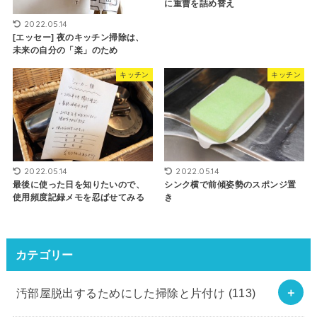
に重曹を詰め替え
2022.05.14
[エッセー] 夜のキッチン掃除は、
未来の自分の「楽」のため
キッチン
キッチン
2022.05.14
2022.05.14
最後に使った日を知りたいので、
シンク横で前傾姿勢のスポンジ置
使用頻度記録メモを忍ばせてみる
き
カテゴリー
汚部屋脱出するためにした掃除と片付け
(113)