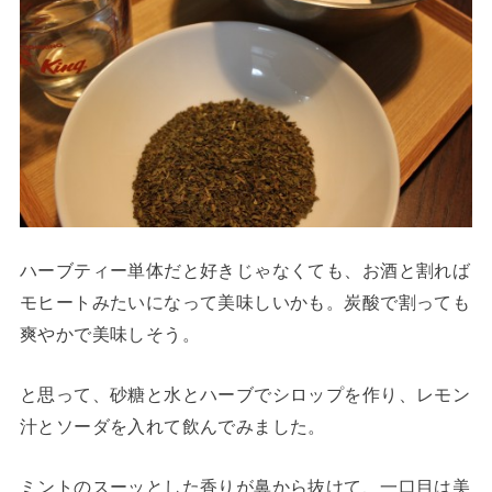
ハーブティー単体だと好きじゃなくても、お酒と割れば
モヒートみたいになって美味しいかも。炭酸で割っても
爽やかで美味しそう。
と思って、砂糖と水とハーブでシロップを作り、レモン
汁とソーダを入れて飲んでみました。
ミントのスーッとした香りが鼻から抜けて、一口目は美