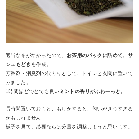
適当な布がなかったので、
お茶用のパックに詰めて、サ
シェもどき
を作成。
芳香剤・消臭剤の代わりとして、トイレと玄関に置いて
みました。
1時間ほどでとても良い
ミントの香りがふわーっと
。
長時間置いておくと、もしかすると、匂いがきつすぎる
かもしれません。
様子を見て、必要ならば分量を調整しようと思います。