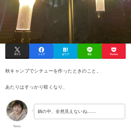
ポスト
シェア
はてブ
送る
Pocket
秋キャンプでシチューを作ったときのこと。
あたりはすっかり暗くなり、
鍋の中、全然見えないね……
Tomo