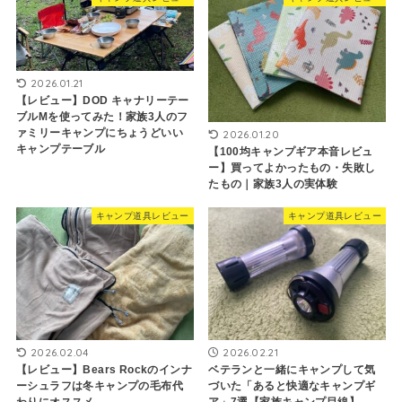
2026.01.21
【レビュー】DOD キャナリーテー
ブルMを使ってみた！家族3人のフ
ァミリーキャンプにちょうどいい
2026.01.20
キャンプテーブル
【100均キャンプギア本音レビュ
ー】買ってよかったもの・失敗し
たもの｜家族3人の実体験
キャンプ道具レビュー
キャンプ道具レビュー
2026.02.04
2026.02.21
【レビュー】Bears Rockのインナ
ベテランと一緒にキャンプして気
ーシュラフは冬キャンプの毛布代
づいた「あると快適なキャンプギ