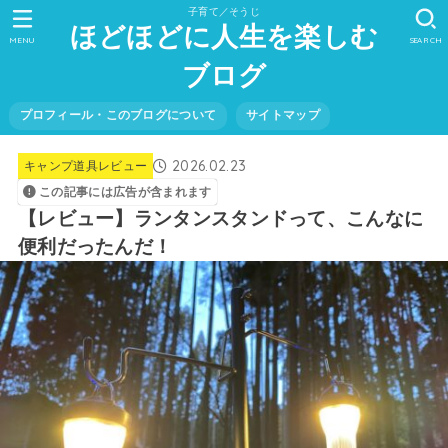
子育て／そうじ
ほどほどに人生を楽しむ
MENU
SEARCH
ブログ
プロフィール・このブログについて
サイトマップ
2026.02.23
キャンプ道具レビュー
この記事には広告が含まれます
【レビュー】ランタンスタンドって、こんなに
便利だったんだ！