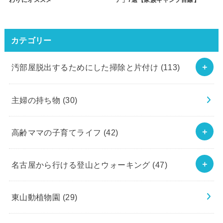
わりにオススメ
ア」7選【家族キャンプ目線】
カテゴリー
汚部屋脱出するためにした掃除と片付け
(113)
主婦の持ち物
(30)
高齢ママの子育てライフ
(42)
名古屋から行ける登山とウォーキング
(47)
東山動植物園
(29)