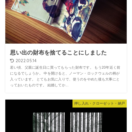
思い出の財布を捨てることにしました
2022.05.14
若い頃、父親に誕生日に買ってもらった財布です。 もう20年近く前
になるでしょうか。 中を開けると、ノーマン・ロックウェルの柄が
入っています。 とてもお気に入りで、使うのをやめた後も大事にと
っておいたものです。 結婚してか...
押し入れ・クローゼット・納戸