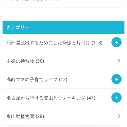
カテゴリー
汚部屋脱出するためにした掃除と片付け
(113)
主婦の持ち物
(30)
高齢ママの子育てライフ
(42)
名古屋から行ける登山とウォーキング
(47)
東山動植物園
(29)