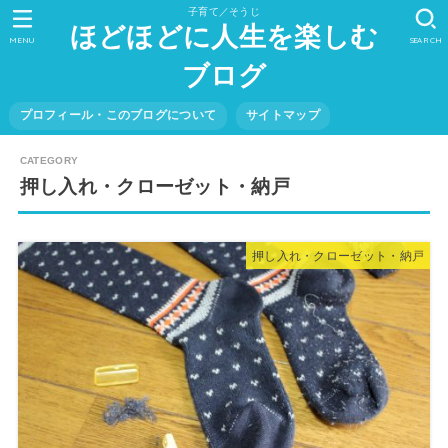
子育て／そうじ
ほどほどに人生を楽しむ
MENU
SEARCH
ブログ
プロフィール・このブログについて
サイトマップ
押し入れ・クローゼット・納戸
押し入れ・クローゼット・納戸